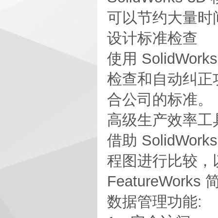
可以节约大量时
设计标准检查
使用 SolidWo
检查和自动纠正
合公司的标准。
高级生产效率工
借助 SolidWo
程图进行比较，
FeatureWo
数据管理功能: