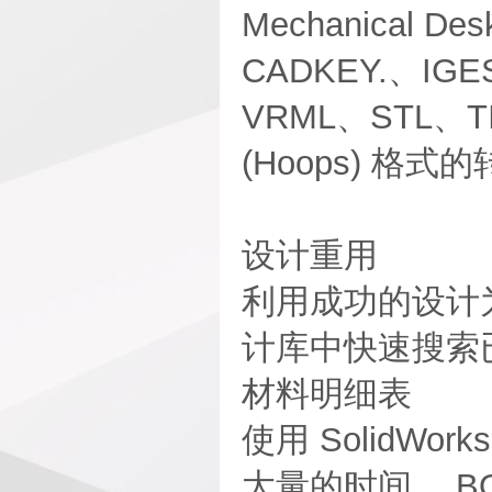
Mechanical Des
CADKEY.、IGE
VRML、STL、TIF
(Hoops) 格式
设计重用
利用成功的设计
计库中快速搜索
材料明细表
使用 SolidW
大量的时间。 B