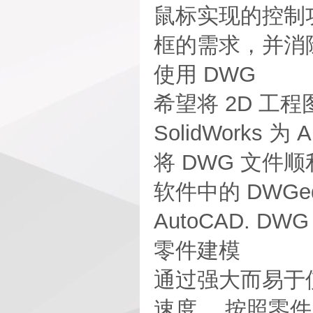
鼠标实现的控制
框的需求，并消
使用 DWG
希望将 2D 工
SolidWork
将 DWG 文件顺
软件中的 DWG
AutoCAD. DW
零件建模
通过强大而易于
速度。 按照零