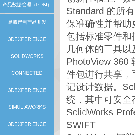
产品数据管理（PDM）
Standard
保准确性并帮助更有效
易盛定制产品开发
包括标准零件和
3DEXPERIENCE
几何体的工具以
SOLIDWORKS
PhotoView 36
件包进行共享，
CONNECTED
记设计数据。Soli
3DEXPERIENCE
统，其中可安全
SIMULIAWORKS
SolidWorks P
SWIFT
3DEXPERIENCE