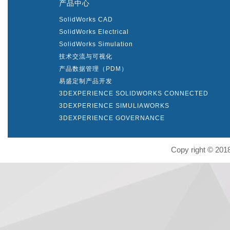
产品中心
SolidWorks CAD
SolidWorks Electrical
SolidWorks Simulation
技术交流与可视化
产品数据管理（PDM）
易盛定制产品开发
3DEXPERIENCE SOLIDWORKS CONNECTED
3DEXPERIENCE SIMULIAWORKS
3DEXPERIENCE GOVERNANCE
Copy right