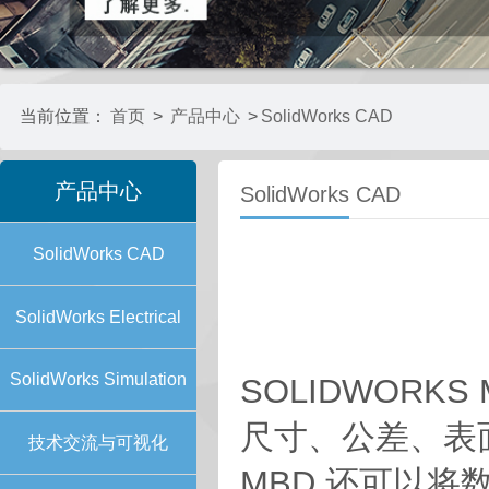
当前位置：
首页
>
产品中心
>
SolidWorks CAD
产品中心
SolidWorks CAD
SolidWorks CAD
SolidWorks Electrical
SolidWorks Simulation
SOLIDWORK
尺寸、公差、表面
技术交流与可视化
MBD 还可以将数