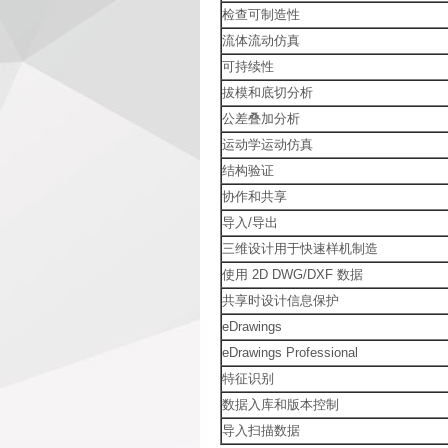
检查可制造性
流体流动仿真
可持续性
拔模和底切分析
公差叠加分析
运动学运动仿真
结构验证
协作和共享
导入/导出
三维设计用于快速样机制造
使用 2D DWG/DXF 数据
共享时设计信息保护
eDrawings
eDrawings Professional
特征识别
数据入库和版本控制
导入扫描数据