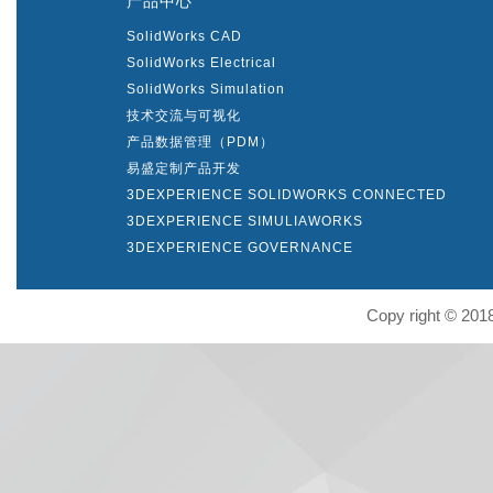
产品中心
SolidWorks CAD
SolidWorks Electrical
SolidWorks Simulation
技术交流与可视化
产品数据管理（PDM）
易盛定制产品开发
3DEXPERIENCE SOLIDWORKS CONNECTED
3DEXPERIENCE SIMULIAWORKS
3DEXPERIENCE GOVERNANCE
Copy right