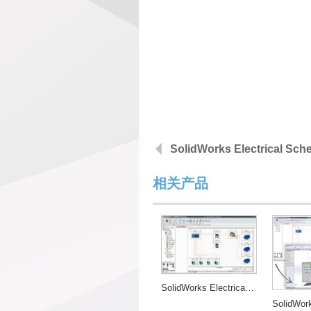
SolidWorks Electrical Sch
相关产品
SolidWorks Electrical Schematics