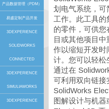
产品数据管理（PDM）
划电气系统，可
工作。此工具的集
易盛定制产品开发
的零件，可供您
3DEXPERIENCE
目或其他项目中
SOLIDWORKS
作以缩短开发时
计。您可以轻松
CONNECTED
通过在 Solidworks
3DEXPERIENCE
可利用双向链接
SIMULIAWORKS
SolidWorks El
图解设计与机器或其
3DEXPERIENCE