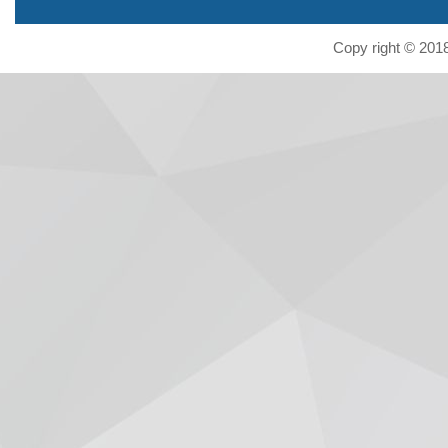
Copy right