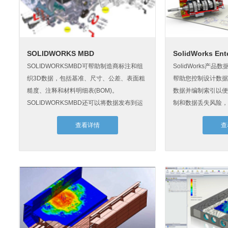
SOLIDWORKS MBD
SolidWorks Ent
SOLIDWORKSMBD可帮助制造商标注和组
SolidWorks产品
织3D数据，包括基准、尺寸、公差、表面粗
帮助您控制设计数据
糙度、注释和材料明细表(BOM)。
数据并编制索引以便
SOLIDWORKSMBD还可以将数据发布到运
制和数据丢失风险，
用广泛的格式，...
在线共享和协同...
查看详情
查