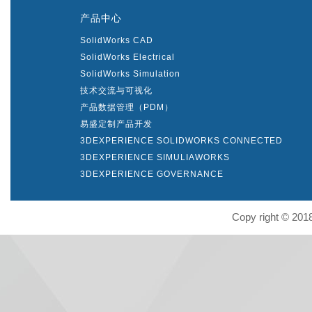
产品中心
SolidWorks CAD
SolidWorks Electrical
SolidWorks Simulation
技术交流与可视化
产品数据管理（PDM）
易盛定制产品开发
3DEXPERIENCE SOLIDWORKS CONNECTED
3DEXPERIENCE SIMULIAWORKS
3DEXPERIENCE GOVERNANCE
Copy right