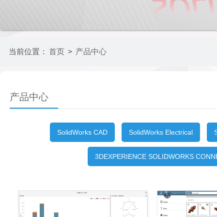
当前位置：
首页
>
产品中心
产品中心
SolidWorks CAD
SolidWorks Electrical
3DEXPERIENCE SOLIDWORKS CONN