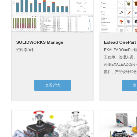
SOLIDWORKS Manage
Exlead OnePart
资料添加中........
EXALEADOneP
工程师、管理人员、
藉由EXALEADOn
部件、产品设计和散
相关...
查看详情
查