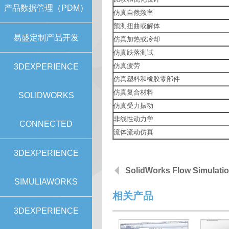
产品数据管理（PDM）
仿真自然频率
预测扭曲或解体
易盛定制产品开发
仿真加热或冷却
仿真跌落测试
仿真疲劳
3DEXPERIENCE
仿真塑料和橡胶零部件
仿真复合材料
SOLIDWORKS
仿真受力振动
非线性动力学
CONNECTED
流体流动仿真
3DEXPERIENCE
SolidWorks Flow Simulati
SIMULIAWORKS
相关产品
3DEXPERIENCE