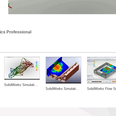
ics Professional
SolidWorks Simulation Professional
SolidWorks Simulation Premium