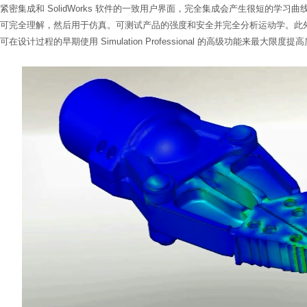
密集成和 SolidWorks 软件的一致用户界面，完全集成会产生很短的学
可完全理解，然后用于仿真。可测试产品的强度和安全并完全分析运动学。此
计过程的早期使用 Simulation Professional 的高级功能来最大限度