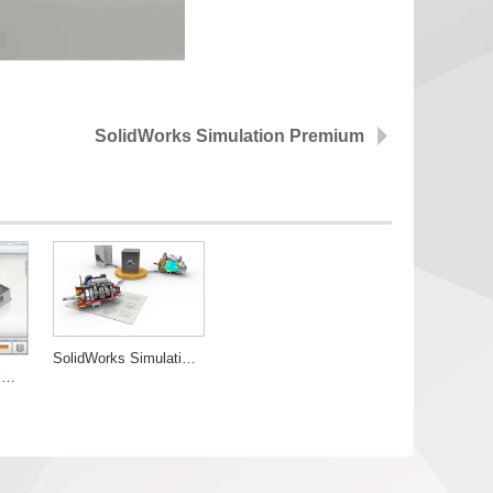
SolidWorks Simulation Premium
SolidWorks Simulation产品功能列表
SolidWorks Flow Simulation