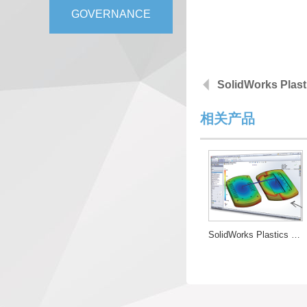
GOVERNANCE
SolidWorks Plast
相关产品
SolidWorks Plastics Professional