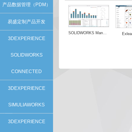
产品数据管理（PDM）
易盛定制产品开发
SOLIDWORKS Manage
Exlea
3DEXPERIENCE
SOLIDWORKS
CONNECTED
3DEXPERIENCE
SIMULIAWORKS
3DEXPERIENCE