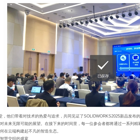
堂，他们带着对技术的热爱与追求，共同见证了SOLIDWORKS2025新品
对未来无限可能的展望。在接下来的时间里，每一位参会者都将通过一系列精彩纷呈
何在云端构建起不凡的智造生态。
智慧交织的盛宴