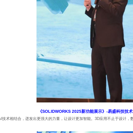
《SOLIDWORKS 2025新功能展示》-易盛科技技
25 将与AI技术相结合，迸发出更强大的力量，让设计更加智能。3D应用不止于设