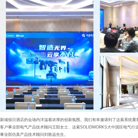
新城假日酒店的会场内洋溢着浓厚的创新氛围。我们有幸邀请到了达索系统重
客户事业部电气产品技术顾问王阳女士、达索SOLIDWORKS大中国区电气
事业部仿真产品技术顾问刘敦远先生。