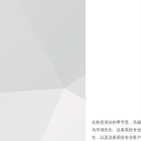
在秋意渐浓的季节里，无锡
马学湖先生、达索系统专业
生，以及达索系统专业客户