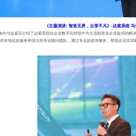
《主题演讲: 智造无界，云享不凡》-达索系统 
视角向与会嘉宾介绍了达索系统在企业数字化转型中为主流制造业企业提供的解
供本地化的服务和强大的专业顾问团队，通过专业的咨询服务，帮助企业实现