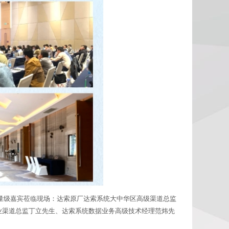
量级嘉宾莅临现场：达索原厂达索系统大中华区高级渠道总监
行业渠道总监丁立先生、达索系统数据业务高级技术经理范炜先