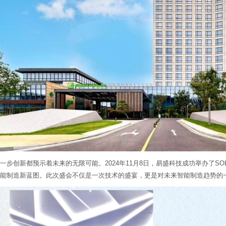
步创新都预示着未来的无限可能。2024年11月8日，易盛科技成功举办了SOLI
能制造新蓝图。此次盛会不仅是一次技术的盛宴，更是对未来智能制造趋势的