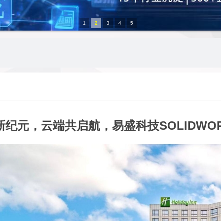
1
2
3
4
5
新纪元，云端共启航，易盛科技SOLIDWOR