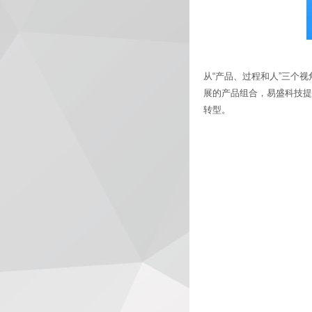
从“产品、过程和人”三个
展的产品组合，易盛科技提
转型。