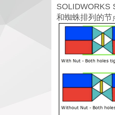
SOLIDWORK
和蜘蛛排列的节