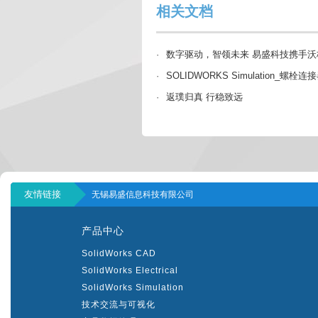
相关文档
·
数字驱动，智领未来 易盛科技携手沃
·
SOLIDWORKS Simulation_螺
·
返璞归真 行稳致远
友情链接
无锡易盛信息科技有限公司
产品中心
SolidWorks CAD
SolidWorks Electrical
SolidWorks Simulation
技术交流与可视化