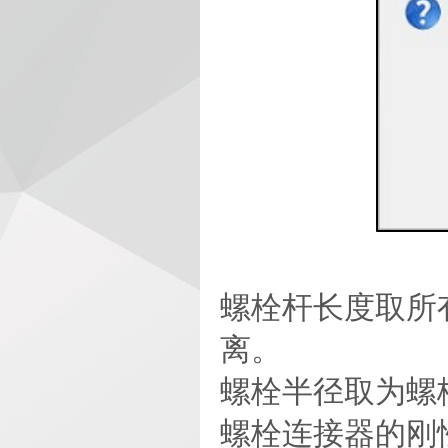
螺栓杆长度取所
离。
螺栓半径取为螺栓接
螺栓连接器的刚性