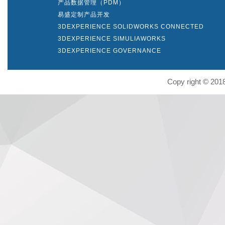
产品数据管理（PDM）
易盛定制产品开发
3DEXPERIENCE SOLIDWORKS CONNECTED
3DEXPERIENCE SIMULIAWORKS
3DEXPERIENCE GOVERNANCE
Copy right