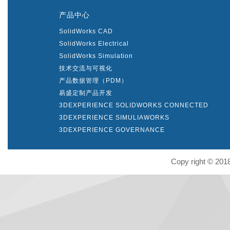
产品中心
SolidWorks CAD
SolidWorks Electrical
SolidWorks Simulation
技术交流与可视化
产品数据管理（PDM）
易盛定制产品开发
3DEXPERIENCE SOLIDWORKS CONNECTED
3DEXPERIENCE SIMULIAWORKS
3DEXPERIENCE GOVERNANCE
Copy right