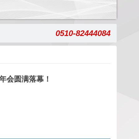
0510-82444084
门年会圆满落幕！