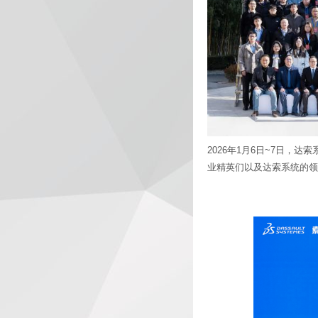
2026年1月6日~7日，
业精英们以及达索系统的领