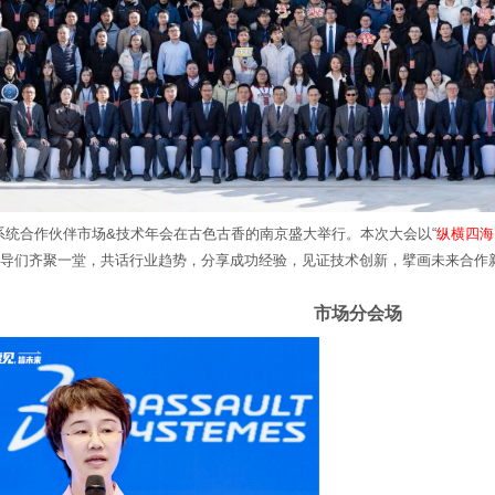
达索系统合作伙伴市场&技术年会在古色古香的南京盛大举行。本次大会以“
纵横四海
导们齐聚一堂，共话行业趋势，分享成功经验，见证技术创新，擘画未来合作
市场分会场