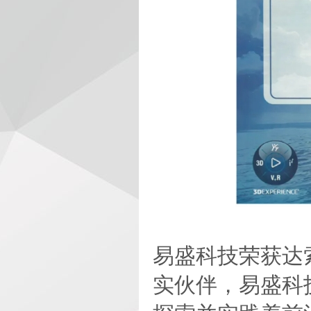
易盛科技荣获达
实伙伴，易盛科