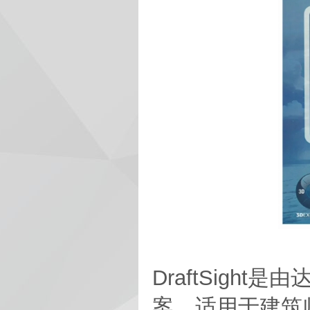
DraftSigh
案，适用于建筑