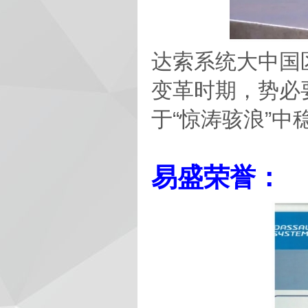
达索系统大中国
变革时期，势必要
于“惊涛骇浪”中
易盛荣誉：