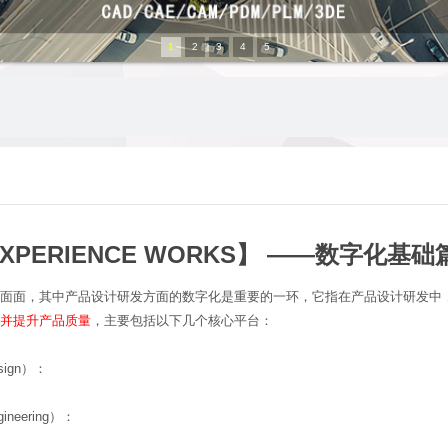
1
2
3
4
5
EXPERIENCE WORKS】 ——数字化基
面面，其中产品设计研发方面的数字化是重要的一环，它指在产品设计研发中
并提升产品质量
，主要包括以下几个核心平台：
esign）：
gineering）：