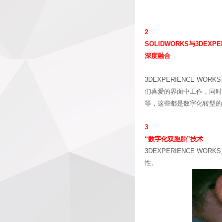
2
SOLIDWORKS与3DEXP
深度融合
3DEXPERIENCE W
们喜爱的界面中工作，同时
等，这些都是数字化转型的
3
“数字化双胞胎”技术
3DEXPERIENCE 
性。