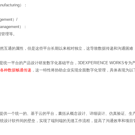
nufacturing）：
agement）/
 Management）：
期管理等。
然互通的属性，但是这些平台长期以来相对独立，这导致数据传递和沟通困难
ORKS是统一平台的产品设计研发数字化基础平台，3DEXPERIENCE WORK
各种数据畅通传递
，这一特性将协助企业实现全面数字化管理，具体表现为以
WORKS提供一个统一的、基于云的平台，囊括从概念设计、详细设计、仿真验证
统设计软件间的壁垒，实现了端到端的无缝工作流程，提高了沟通效率和项目