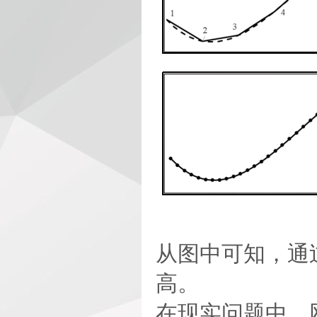
从图中可知，通
高。
在现实问题中，