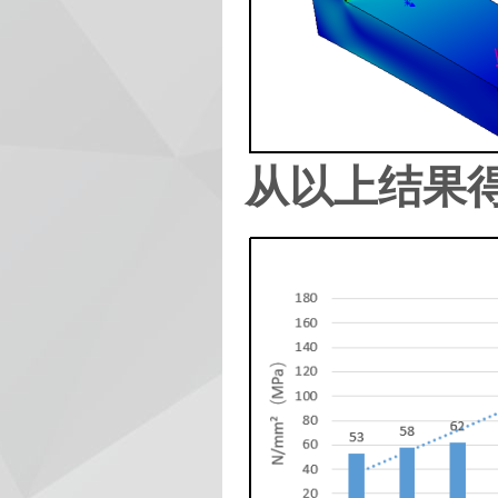
从以上结果