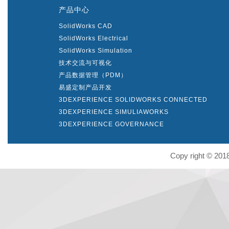
产品中心
SolidWorks CAD
SolidWorks Electrical
SolidWorks Simulation
技术交流与可视化
产品数据管理（PDM）
易盛定制产品开发
3DEXPERIENCE SOLIDWORKS CONNECTED
3DEXPERIENCE SIMULIAWORKS
3DEXPERIENCE GOVERNANCE
Copy right