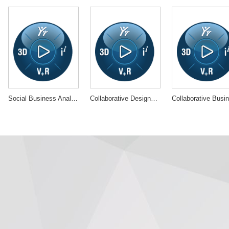
Social Business Analyst
Collaborative Designer for SOLIDWORKS