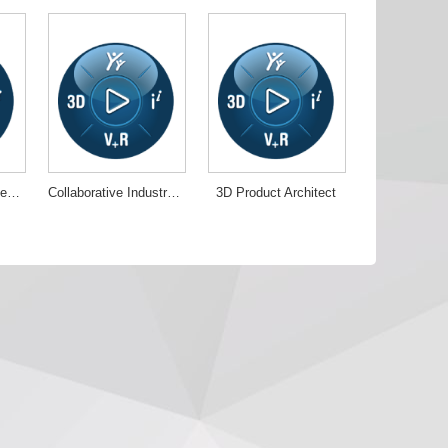
Collaborative Business Innovator
Collaborative Industry Innovator
3D Product Architect