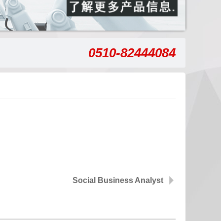
0510-82444084
Social Business Analyst