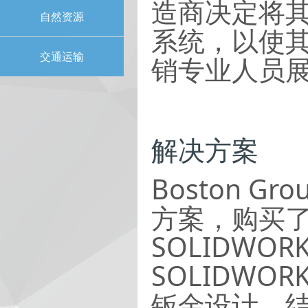
造商决定将其 
自然资源
系统，以使
交通运输
销专业人员
解决方案
Boston G
方案，购买了 S
SOLIDWO
SOLIDW
钣金设计、