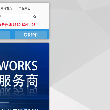
网站首页
|
产品中心
|
务热线 0510-82444084
务
联系我们