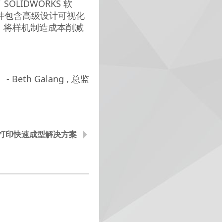
 SOLIDWORKS 软
软件包含高级设计可视化
 75%，将样机制造成本削减
- Beth Galang , 总监
D打印快速成型解决方案