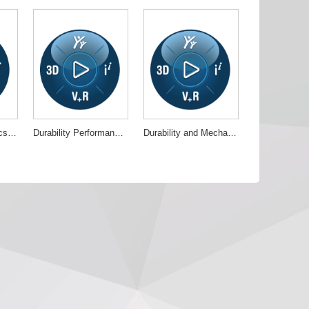
Structural Mechanics Engineer
Durability Performance Engineer
Durability and Mechanics Engineer