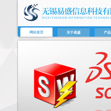
网站首页
关于易盛
产品