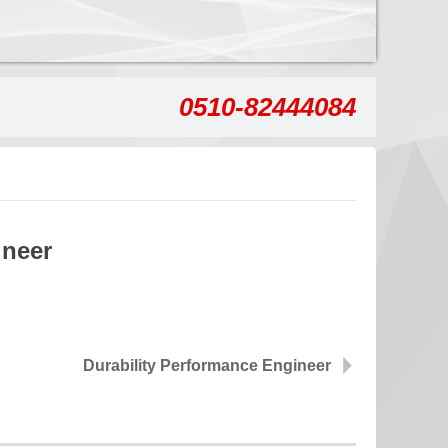
0510-82444084
ineer
Durability Performance Engineer